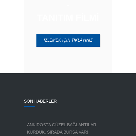
TANITIM FİLMİ
İZLEMEK İÇİN TIKLAYINIZ
SON HABERLER
ANKIROSTA GÜZEL BAĞLANTILAR
KURDUK, SIRADA BURSA VAR!