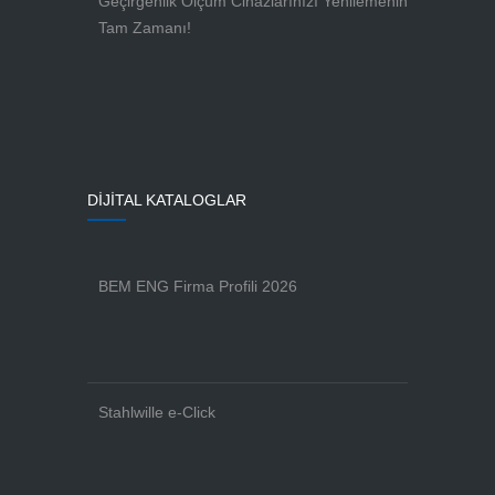
Geçirgenlik Ölçüm Cihazlarınızı Yenilemenin
Tam Zamanı!
DİJİTAL KATALOGLAR
BEM ENG Firma Profili 2026
Stahlwille e-Click