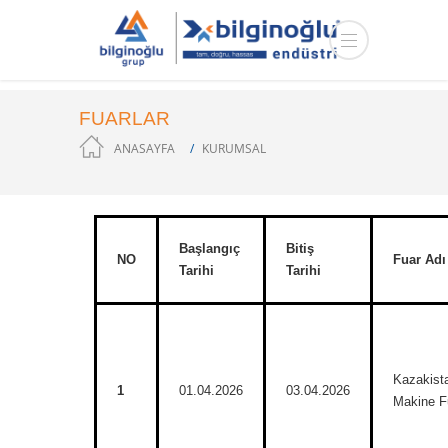
FUARLAR
ANASAYFA
KURUMSAL
Başlangıç
Bitiş
NO
Fuar Adı
Tarihi
Tarihi
Kazakist
1
01.04.2026
03.04.2026
Makine F