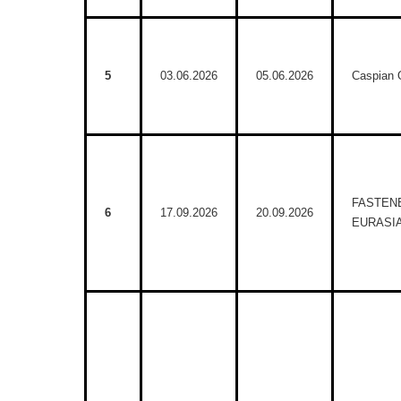
5
03.06.2026
05.06.2026
Caspian 
FASTEN
6
17.09.2026
20.09.2026
EURASIA