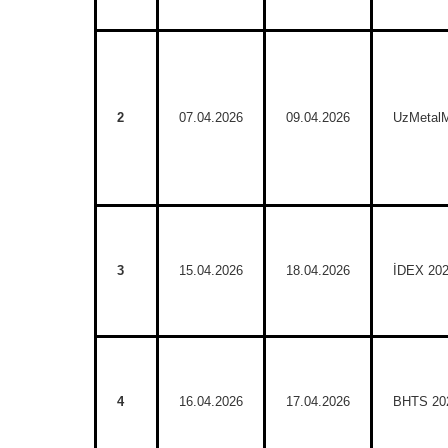
2
07.04.2026
09.04.2026
UzMetal
3
15.04.2026
18.04.2026
İDEX 20
4
16.04.2026
17.04.2026
BHTS 20