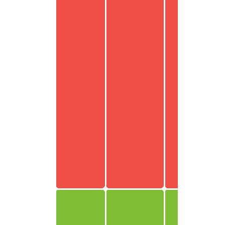
CH
JP