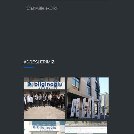
Stahlwille e-Click
ADRESLERİMİZ