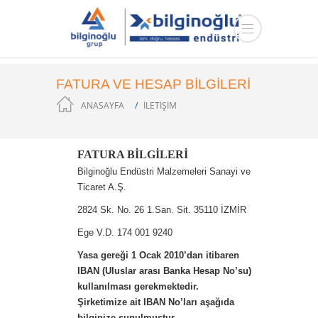
FATURA VE HESAP BİLGİLERİ
ANASAYFA
İLETIŞIM
FATURA BILGILERI
Bilginoğlu Endüstri Malzemeleri Sanayi ve
Ticaret A.Ş.
2824 Sk. No. 26 1.San. Sit. 35110 İZMİR
Ege V.D. 174 001 9240
Yasa gereği 1 Ocak 2010’dan itibaren
IBAN (Uluslar arası Banka Hesap No’su)
kullanılması gerekmektedir.
Şirketimize ait IBAN No’ları aşağıda
bilginize sunulmuştur.