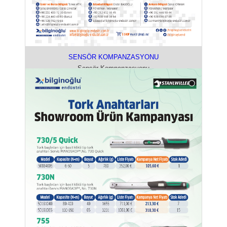
SENSÖR KOMPANZASYONU
Sensör Kompanzasyonu