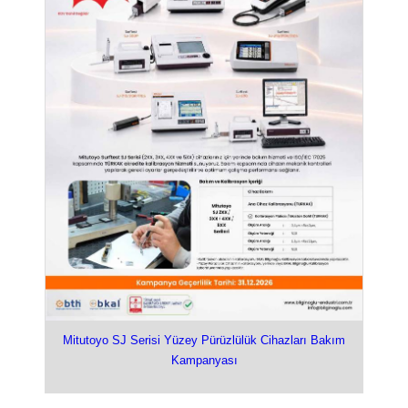
Mitutoyo SJ Serisi Yüzey Pürüzlülük Cihazları Bakım
Kampanyası