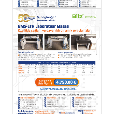
MARKATOR FLYMARKER MARKALAMA CİHAZLARI
KAMPANYASI...
Stoklarımızla Sınırlıdır!