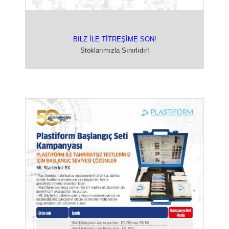
BILZ İLE TİTREŞİME SON!
Stoklarımızla Sınırlıdır!