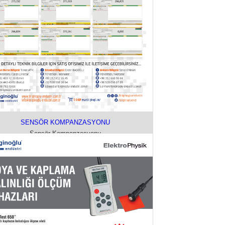
SENSÖR KOMPANZASYONU
Sensör Kompanzasyonu