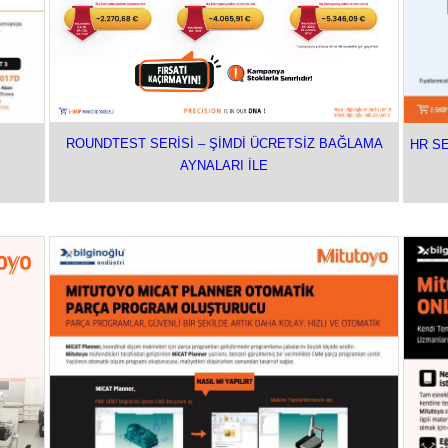
ROUNDTEST SERİSİ – ŞİMDİ ÜCRETSİZ BAĞLAMA
HR S
AYNALARI İLE