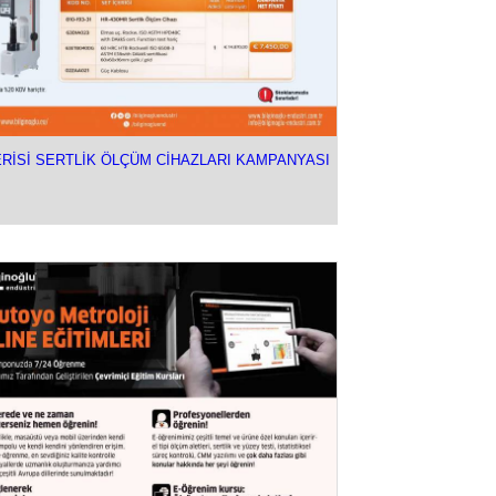
ERİSİ SERTLİK ÖLÇÜM CİHAZLARI KAMPANYASI