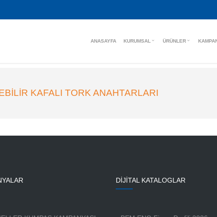
ANASAYFA
KURUMSAL
ÜRÜNLER
KAMPA
LEBILIR KAFALI TORK ANAHTARLARI
NYALAR
DİJİTAL KATALOGLAR