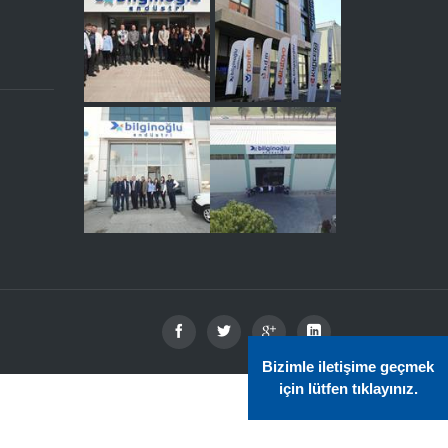
Bizimle iletişime geçmek
için lütfen tıklayınız.
Bilgi
Toplu