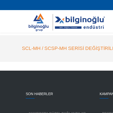
SCL-MH / SCSP-MH SERISI DEĞIŞTIRI
SON HABERLER
KAMPA