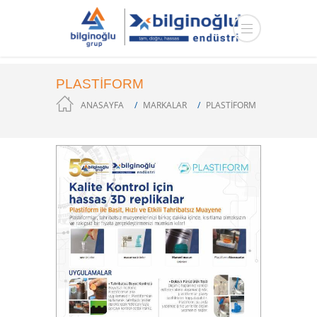
PLASTIFORM
ANASAYFA
MARKALAR
PLASTIFORM