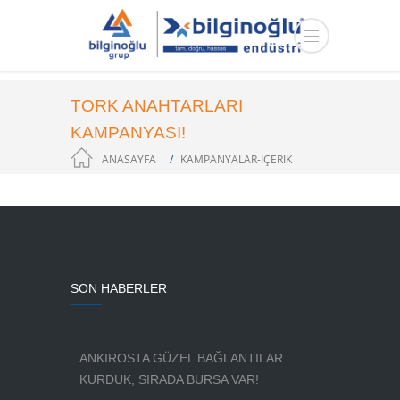
TORK ANAHTARLARI
KAMPANYASI!
ANASAYFA
KAMPANYALAR-IÇERIK
SON HABERLER
ANKIROSTA GÜZEL BAĞLANTILAR
KURDUK, SIRADA BURSA VAR!