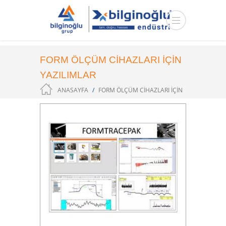
FORM ÖLÇÜM CIHAZLARI IÇIN
YAZILIMLAR
ANASAYFA
FORM ÖLÇÜM CIHAZLARI IÇIN
YAZILIMLAR