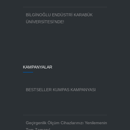
BİLGİNOĞLU ENDÜSTRİ KARABÜK
ÜNİVERSİTESİ’NDE!
KAMPANYALAR
BESTSELLER KUMPAS KAMPANYASI
Geçirgenlik Ölçüm Cihazlarınızı Yenilemenin
Tam Zamanı!