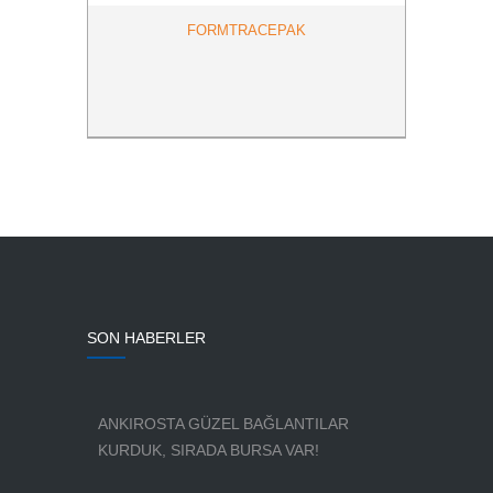
FORMTRACEPAK
SON HABERLER
ANKIROSTA GÜZEL BAĞLANTILAR
KURDUK, SIRADA BURSA VAR!