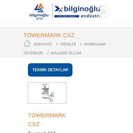
TOWERMARK CXZ
ANASAYFA
ÜRÜNLER
MARKALAMA
SİSTEMLERİ
MALZEME ÖLÇÜM
TEKNİK DETAYLAR
TOWERMARK
CXZ