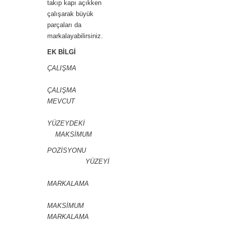
takıp kapı açıkken
çalışarak büyük
parçaları da
markalayabilirsiniz.
EK BİLGİ
ÇALIŞMA
ÇALIŞMA
MEVCUT
YÜZEYDEKİ
MAKSİMUM
POZİSYONU
YÜZEYİ
MARKALAMA
MAKSİMUM
MARKALAMA