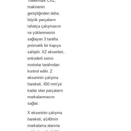
Towermark CXZ,
makinenin
genişliğinden daha
büyük parçaların
rahatça çalışmasını
ve yüklenmesini
sağlayan 3 tarafta
pnömatik bir kapıya
sahiptir. XZ eksenleri,
enkoderli servo
motorlar tarafından
kontrol edilir. Z
ekseninin çalışma
hareketi, 450 mm'ye
kadar olan parçaların
markalanmasını
sağlar.
X ekseninin çalışma
hareketi, ø140mm
markalama alanına