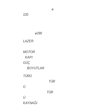
ø
220
ø290
LAZER
MOTOR
KAPI
GÜÇ
BOYUTLAR
TÜRÜ
TÜR
Ü
TÜR
Ü
KAYNAĞI