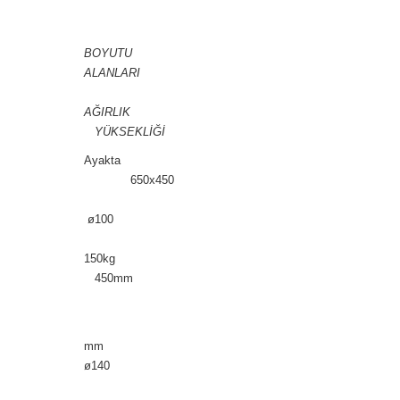
BOYUTU
ALANLARI
AĞIRLIK
YÜKSEKLİĞİ
Ayakta
650x450
ø100
150kg
450mm
mm
ø140