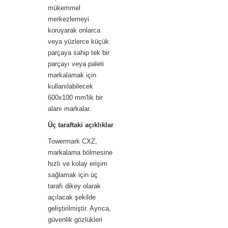
mükemmel
merkezlemeyi
koruyarak onlarca
veya yüzlerce küçük
parçaya sahip tek bir
parçayı veya paleti
markalamak için
kullanılabilecek
600x100 mm'lik bir
alanı markalar.
Üç taraftaki açıklıklar
Towermark CXZ,
markalama bölmesine
hızlı ve kolay erişim
sağlamak için üç
tarafı dikey olarak
açılacak şekilde
geliştirilmiştir. Ayrıca,
güvenlik gözlükleri