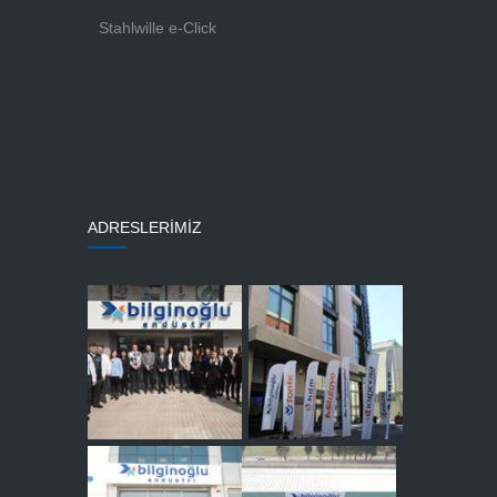
Stahlwille e-Click
ADRESLERİMİZ