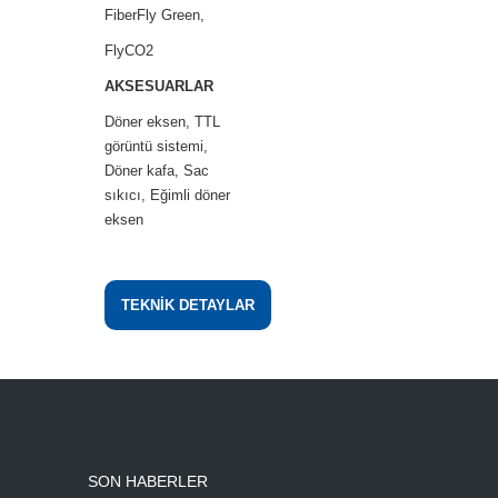
FiberFly Green,
FlyCO2
AKSESUARLAR
Döner eksen, TTL
görüntü sistemi,
Döner kafa, Sac
sıkıcı, Eğimli döner
eksen
TEKNİK DETAYLAR
SON HABERLER