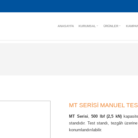
ANASAYFA
KURUMSAL
ÜRÜNLER
KAMPA
MT SERİSİ MANUEL TES
MT Serisi
,
500 lbf (2,5 kN)
kapasite
standıdır. Test standı, tezgâh üzerine
konumlandırılabilir.