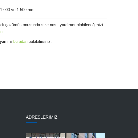
, 1.000 ve 1.500 mm
andı çözümü konusunda size nasıl yardımcı olabileceğimizi
in.
yanı
’nı
buradan
bulabilirsiniz.
ADRESLERİMİZ