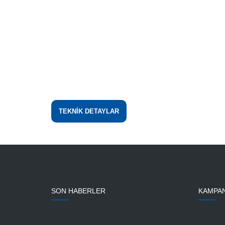
TEKNİK DETAYLAR
SON HABERLER
KAMPA