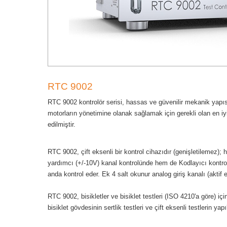
RTC 9002
RTC 9002 kontrolör serisi, hassas ve güvenilir mekanik yapısal
motorların yönetimine olanak sağlamak için gerekli olan en iyi 
edilmiştir.
RTC 9002, çift eksenli bir kontrol cihazıdır (genişletilemez
yardımcı (+/-10V) kanal kontrolünde hem de Kodlayıcı kontrolün
anda kontrol eder. Ek 4 salt okunur analog giriş kanalı (aktif
RTC 9002, bisikletler ve bisiklet testleri (ISO 4210'a göre) için
bisiklet gövdesinin sertlik testleri ve çift eksenli testlerin 