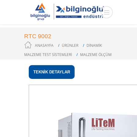
RTC 9002
ANASAYFA
ÜRÜNLER
DİNAMİK
MALZEME TEST SİSTEMLERİ
MALZEME ÖLÇÜM
TEKNİK DETAYLAR