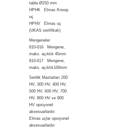
tabla Ø250 mm
HPHK Elmas Knoop
uç
HPHV Elmas uç
(UKAS sertifikalı)
Mengeneler
810-016 Mengene,
maks. açıklık 45mm
810-017 Mengene,
maks. açıklık100mm
Sertlik Mastarları 200
HV, 300 HV, 400 HV,
500 HV, 600 HV, 700
HV, 800 HV ve 900
HV opsiyonel
aksesuarlardır.
Elmas uçlar opsiyonel
aksesuarlardır.