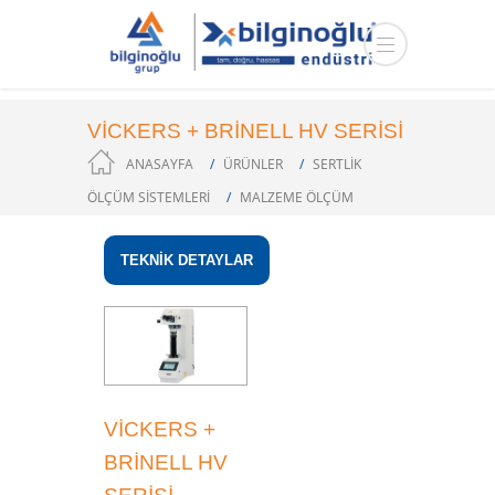
VİCKERS + BRİNELL HV SERİSİ
ANASAYFA
ÜRÜNLER
SERTLİK
ÖLÇÜM SİSTEMLERİ
MALZEME ÖLÇÜM
TEKNİK DETAYLAR
VİCKERS +
BRİNELL HV