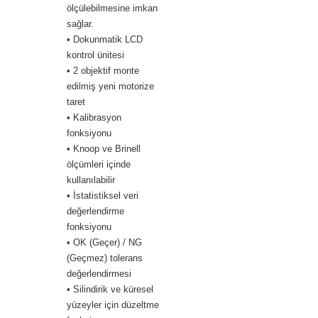
ölçülebilmesine imkan
sağlar.
• Dokunmatik LCD
kontrol ünitesi
• 2 objektif monte
edilmiş yeni motorize
taret
• Kalibrasyon
fonksiyonu
• Knoop ve Brinell
ölçümleri içinde
kullanılabilir
• İstatistiksel veri
değerlendirme
fonksiyonu
• OK (Geçer) / NG
(Geçmez) tolerans
değerlendirmesi
• Silindirik ve küresel
yüzeyler için düzeltme