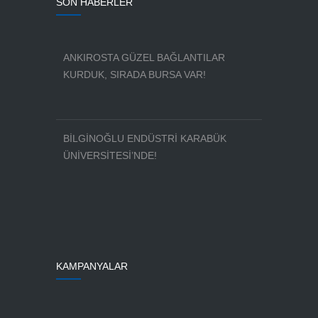
SON HABERLER
ANKIROSTA GÜZEL BAĞLANTILAR
KURDUK, SIRADA BURSA VAR!
BİLGİNOĞLU ENDÜSTRİ KARABÜK
ÜNİVERSİTESİ’NDE!
KAMPANYALAR