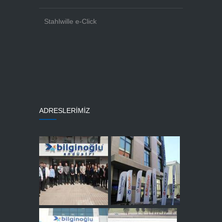
Stahlwille e-Click
ADRESLERİMİZ