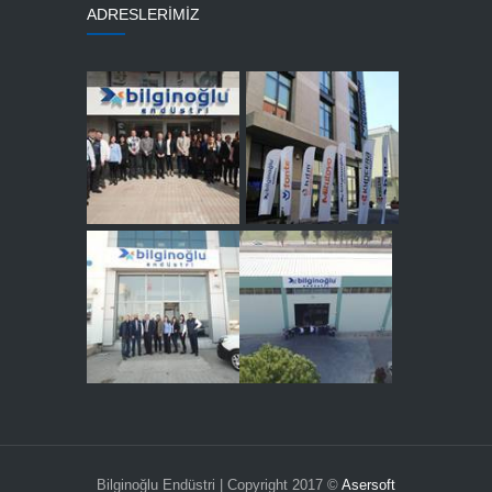
ADRESLERİMİZ
Bilginoğlu Endüstri | Copyright 2017 ©
Asersoft