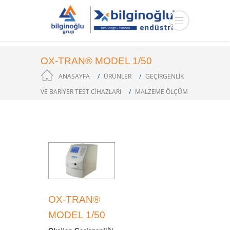
OX-TRAN® MODEL 1/50
ANASAYFA
ÜRÜNLER
GEÇİRGENLİK
VE BARİYER TEST CİHAZLARI
MALZEME ÖLÇÜM
OX-TRAN®
MODEL 1/50