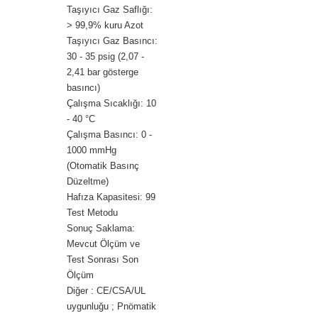
Taşıyıcı Gaz Saflığı:
> 99,9% kuru Azot
Taşıyıcı Gaz Basıncı:
30 - 35 psig (2,07 -
2,41 bar gösterge
basıncı)
Çalışma Sıcaklığı: 10
- 40 °C
Çalışma Basıncı: 0 -
1000 mmHg
(Otomatik Basınç
Düzeltme)
Hafıza Kapasitesi: 99
Test Metodu
Sonuç Saklama:
Mevcut Ölçüm ve
Test Sonrası Son
Ölçüm
Diğer : CE/CSA/UL
uygunluğu ; Pnömatik