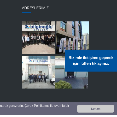
ADRESLERİMİZ
Bizimle iletişime geçmek
için lütfen tıklayınız.
anarak çerezlerin, Çerez Politikamız ile uyumlu bir
Tamam