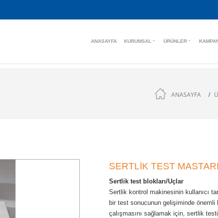
ANASAYFA
KURUMSAL
ÜRÜNLER
KAMPA
ANASAYFA
Ü
SERTLİK TEST MASTAR
Sertlik test blokları/Uçlar
Sertlik kontrol makinesinin kullanıcı t
bir test sonucunun gelişiminde önemli b
çalışmasını sağlamak için, sertlik testi