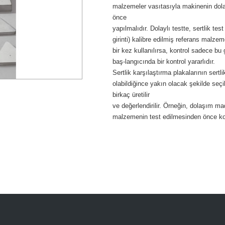
malzemeler vasıtasıyla makinenin dola
önce
yapılmalıdır. Dolaylı testte, sertlik te
girinti) kalibre edilmiş referans malzem
bir kez kullanılırsa, kontrol sadece bu
baş-langıcında bir kontrol yararlıdır.
Sertlik karşılaştırma plakalarının sertl
olabildiğince yakın olacak şekilde seçil
birkaç üretilir
ve değerlendirilir. Örneğin, dolaşım ma
malzemenin test edilmesinden önce kola