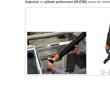
doğruluk
ve
yüksek performans (HI-END)
sunan bir sistem