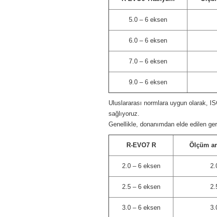
5.0 – 6 eksen
6.0 – 6 eksen
7.0 – 6 eksen
9.0 – 6 eksen
Uluslararası normlara uygun olarak, IS
sağlıyoruz.
Genellikle, donanımdan elde edilen gerç
R-EVO7 R
Ölçüm ara
2.0 – 6 eksen
2.
2.5 – 6 eksen
2.
3.0 – 6 eksen
3.