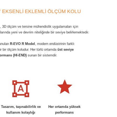
 7 EKSENLI EKLEMLI ÖLÇÜM KOLU
, 3D ölçüm ve tersine mühendislik uygulamaları için
nlarında yeni ve devrim niteliğinde bir seviye belirlemektedir.
sunulan
R-EVO R Model
, modern endüstrinin farklı
ir bir ölçüm koludur. Her türlü ortamda
üst seviye
formans (HI-END)
sunan bir sistemdir.
Tasarım, taşınabilirlik ve
Her ortamda yüksek
kullanım kolaylığı
performans