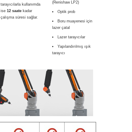
(Renishaw LP2)
tarayıcılarla kullanımda
ise
12 saate
kadar
Optik prob
çalışma süresi sağlar.
Boru muayenesi için
lazer çatal
Lazer tarayıcılar
Yapılandırılmış ışık
tarayıcı