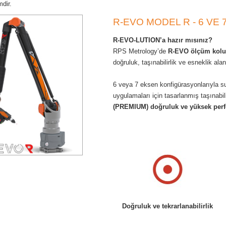
dir.
R-EVO MODEL R - 6 VE
R-EVO-LUTION’a hazır mısınız?
RPS Metrology’de
R-EVO ölçüm kolu
doğruluk, taşınabilirlik ve esneklik ala
6 veya 7 eksen konfigürasyonlarıyla 
uygulamaları için tasarlanmış taşınabil
(PREMIUM) doğruluk ve yüksek per
Doğruluk ve tekrarlanabilirlik