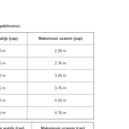
ebilirsiniz:
lığı (çap)
Maksimum uzanım (çap)
0 m
2.26 m
5 m
2.76 m
0 m
3.26 m
5 m
3.76 m
0 m
4.26 m
5 m
4.76 m
 aralığı (çap)
Maksimum uzanım (çap)