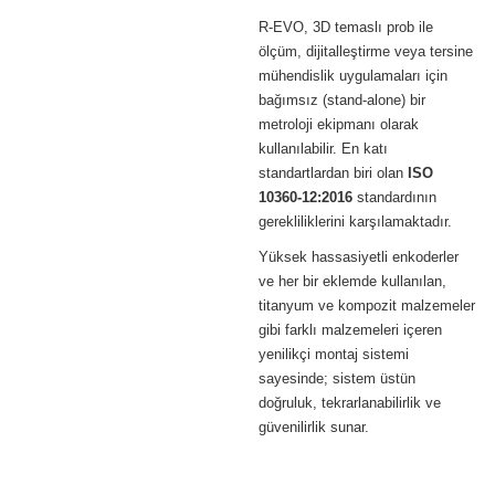
R-EVO, 3D temaslı prob ile
ölçüm, dijitalleştirme veya tersine
mühendislik uygulamaları için
bağımsız (stand-alone) bir
metroloji ekipmanı olarak
kullanılabilir. En katı
standartlardan biri olan
ISO
10360-12:2016
standardının
gerekliliklerini karşılamaktadır.
Yüksek hassasiyetli enkoderler
ve her bir eklemde kullanılan,
titanyum ve kompozit malzemeler
gibi farklı malzemeleri içeren
yenilikçi montaj sistemi
sayesinde; sistem üstün
doğruluk, tekrarlanabilirlik ve
güvenilirlik sunar.