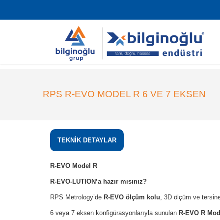
RPS R-EVO MODEL R 6 VE 7 EKSEN
TEKNİK DETAYLAR
R-EVO Model R
R-EVO-LUTION’a hazır mısınız?
RPS Metrology’de
R-EVO ölçüm kolu
, 3D ölçüm ve tersine
6 veya 7 eksen konfigürasyonlarıyla sunulan
R-EVO R Mod