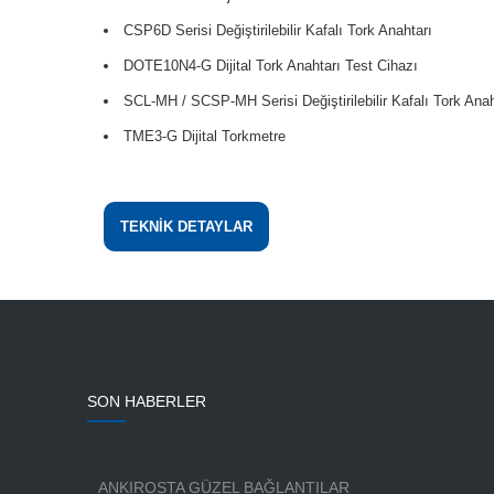
CSP6D Serisi Değiştirilebilir Kafalı Tork Anahtarı
DOTE10N4-G Dijital Tork Anahtarı Test Cihazı
SCL-MH / SCSP-MH Serisi Değiştirilebilir Kafalı Tork Anah
TME3-G Dijital Torkmetre
TEKNİK DETAYLAR
SON HABERLER
ANKIROSTA GÜZEL BAĞLANTILAR