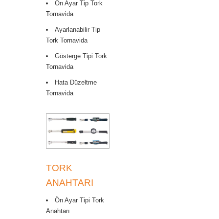
Ön Ayar Tip Tork
Tornavida
Ayarlanabilir Tip
Tork Tornavida
Gösterge Tipi Tork
Tornavida
Hata Düzeltme
Tornavida
TORK
ANAHTARI
Ön Ayar Tipi Tork
Anahtarı