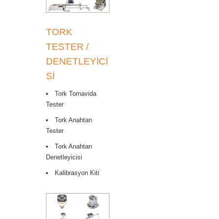
TORK
TESTER /
DENETLEYICI
SI
Tork Tornavida
Tester
Tork Anahtarı
Tester
Tork Anahtarı
Denetleyicisi
Kalibrasyon Kiti