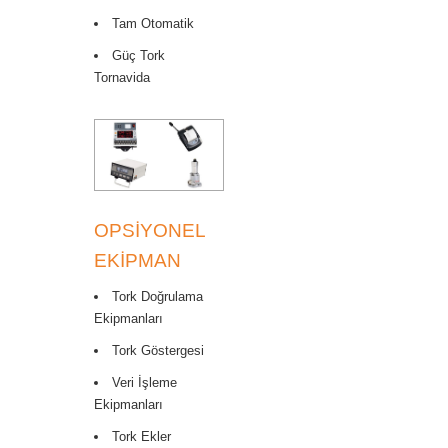
Tam Otomatik
Güç Tork
Tornavida
OPSIYONEL
EKIPMAN
Tork Doğrulama
Ekipmanları
Tork Göstergesi
Veri İşleme
Ekipmanları
Tork Ekler