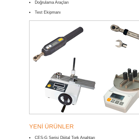
Doğrulama Araçları
Test Ekipmanı
YENI ÜRÜNLER
CES-G Serisi Dijital Tork Anahtarı