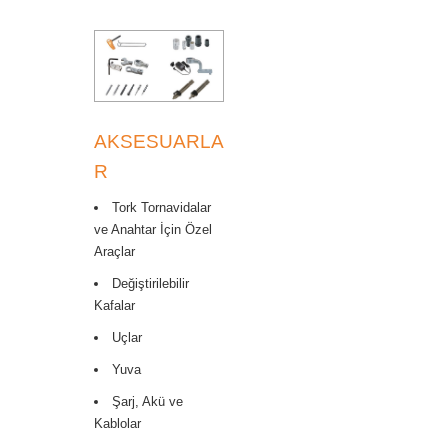
AKSESUARLA
R
Tork Tornavidalar
ve Anahtar İçin Özel
Araçlar
Değiştirilebilir
Kafalar
Uçlar
Yuva
Şarj, Akü ve
Kablolar