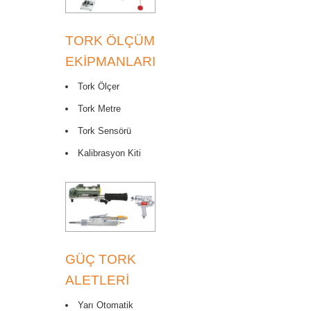
TORK ÖLÇÜM
EKIPMANLARI
Tork Ölçer
Tork Metre
Tork Sensörü
Kalibrasyon Kiti
GÜÇ TORK
ALETLERI
Yarı Otomatik