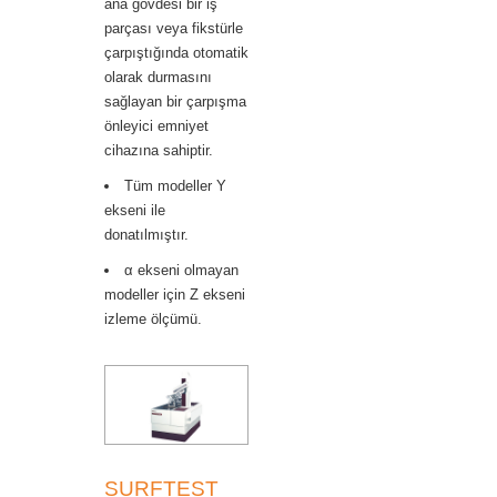
ana gövdesi bir iş
parçası veya fikstürle
çarpıştığında otomatik
olarak durmasını
sağlayan bir çarpışma
önleyici emniyet
cihazına sahiptir.
Tüm modeller Y
ekseni ile
donatılmıştır.
α ekseni olmayan
modeller için Z ekseni
izleme ölçümü.
SURFTEST