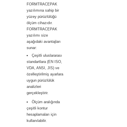
FORMTRACEPAK
yazılımına sahip bir
yüzey pürüzlülüğü
ölçüm cihazıdır.
FORMTRACEPAK
yazılımı size
aşağıdaki avantajları
sunar:
Çeşitli uluslararası
standartlara (EN ISO,
VDA, ANSI, JIS) ve
özelleştirilmiş ayarlara
uygun pürüzlülük
analizleri
gerçekleştirir.
Ölçüm aralığında
çeşitli kontur
hesaplamaları için
kullanılabilir.