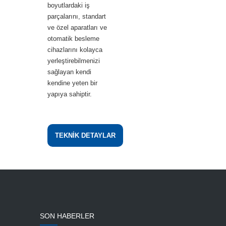
boyutlardaki iş
parçalarını, standart
ve özel aparatları ve
otomatik besleme
cihazlarını kolayca
yerleştirebilmenizi
sağlayan kendi
kendine yeten bir
yapıya sahiptir.
TEKNİK DETAYLAR
SON HABERLER