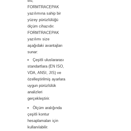
Bu,
FORMTRACEPAK
yazılımına sahip bir
yüzey pürüzlülüğü
ölçüm cihazıdır.
FORMTRACEPAK
yazılımı size
aşağıdaki avantajları
sunar:
Çeşitli uluslararası
standartlara (EN ISO,
VDA, ANSI, JIS) ve
özelleştirilmiş ayarlara
uygun pürüzlülük
analizleri
gerçekleştirir.
Ölçüm aralığında
çeşitli kontur
hesaplamaları için
kullanılabilir.