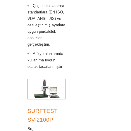
Çeşitli uluslararası
standartlara (EN ISO,
VDA, ANSI, JIS) ve
özelleştirilmiş ayarlara
uygun pürüzlülük
analizleri
gerçekleştirir.
Atölye alanlarında
kullanıma uygun
olarak tasarlanmıştır
SURFTEST
SV-2100P
Bu,