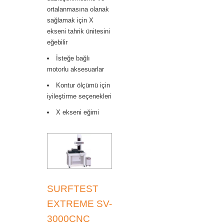
ortalanmasına olanak
sağlamak için X
ekseni tahrik ünitesini
eğebilir
İsteğe bağlı
motorlu aksesuarlar
Kontur ölçümü için
iyileştirme seçenekleri
X ekseni eğimi
SURFTEST
EXTREME SV-
3000CNC