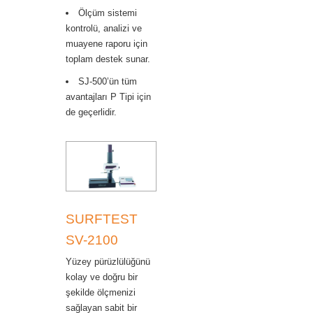
Ölçüm sistemi
kontrolü, analizi ve
muayene raporu için
toplam destek sunar.
SJ-500’ün tüm
avantajları P Tipi için
de geçerlidir.
SURFTEST
SV-2100
Yüzey pürüzlülüğünü
kolay ve doğru bir
şekilde ölçmenizi
sağlayan sabit bir