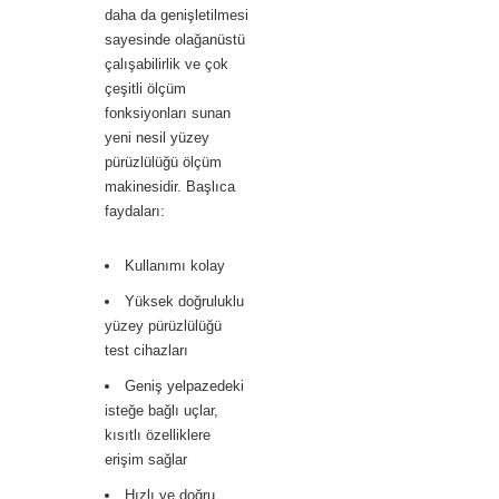
daha da genişletilmesi
sayesinde olağanüstü
çalışabilirlik ve çok
çeşitli ölçüm
fonksiyonları sunan
yeni nesil yüzey
pürüzlülüğü ölçüm
makinesidir. Başlıca
faydaları:
Kullanımı kolay
Yüksek doğruluklu
yüzey pürüzlülüğü
test cihazları
Geniş yelpazedeki
isteğe bağlı uçlar,
kısıtlı özelliklere
erişim sağlar
Hızlı ve doğru