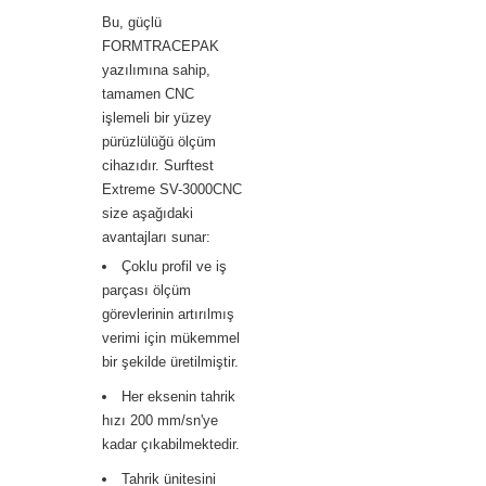
Bu, güçlü
FORMTRACEPAK
yazılımına sahip,
tamamen CNC
işlemeli bir yüzey
pürüzlülüğü ölçüm
cihazıdır. Surftest
Extreme SV-3000CNC
size aşağıdaki
avantajları sunar:
Çoklu profil ve iş
parçası ölçüm
görevlerinin artırılmış
verimi için mükemmel
bir şekilde üretilmiştir.
Her eksenin tahrik
hızı 200 mm/sn'ye
kadar çıkabilmektedir.
Tahrik ünitesini