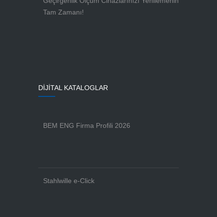
Geçirgenlik Ölçüm Cihazlarınızı Yenilemenin
Tam Zamanı!
DİJİTAL KATALOGLAR
BEM ENG Firma Profili 2026
Stahlwille e-Click