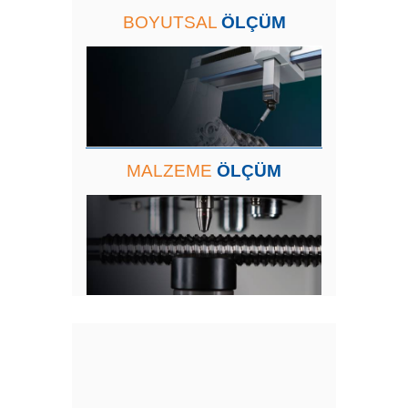
BOYUTSAL
ÖLÇÜM
MALZEME
ÖLÇÜM