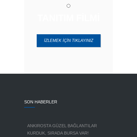
TANITIM FİLMİ
İZLEMEK İÇİN TIKLAYINIZ
SON HABERLER
ANKIROSTA GÜZEL BAĞLANTILAR
KURDUK, SIRADA BURSA VAR!