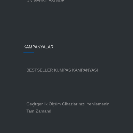
ÜNİVERSİTESİ’NDE!
KAMPANYALAR
BESTSELLER KUMPAS KAMPANYASI
Geçirgenlik Ölçüm Cihazlarınızı Yenilemenin
Tam Zamanı!