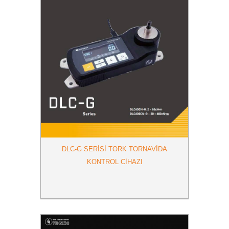
DLC-G SERISI TORK TORNAVIDA
KONTROL CIHAZI