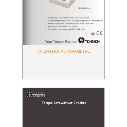
TME3-G DIJITAL TORKMETRE