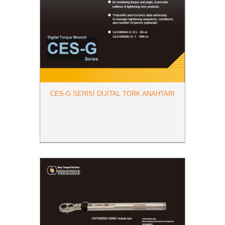
CES-G SERISI DIJITAL TORK ANAHTARI