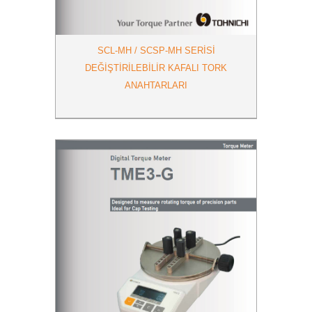
SCL-MH / SCSP-MH SERISI
DEĞIŞTIRILEBILIR KAFALI TORK
ANAHTARLARI