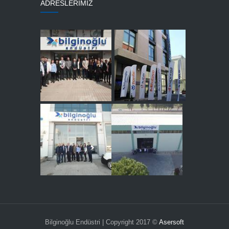
ADRESLERİMİZ
Bilginoğlu Endüstri | Copyright 2017 ©
Asersoft