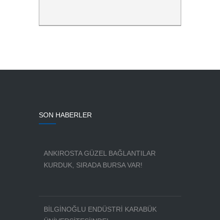
SON HABERLER
ANKIROSTA GÜZEL BAĞLANTILAR
KURDUK, SIRADA BURSA VAR!
BİLGİNOĞLU ENDÜSTRİ KARABÜK