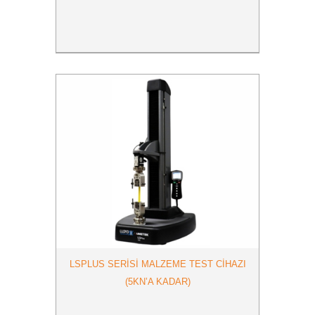
LSPLUS SERİSİ MALZEME TEST CİHAZI
(5KN’A KADAR)