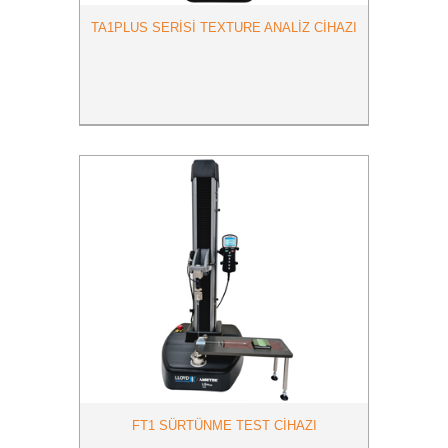
TA1PLUS SERİSİ TEXTURE ANALİZ CİHAZI
FT1 SÜRTÜNME TEST CİHAZI