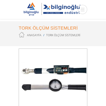
TORK ÖLÇÜM SİSTEMLERİ
ANASAYFA
TORK ÖLÇÜM SİSTEMLERİ