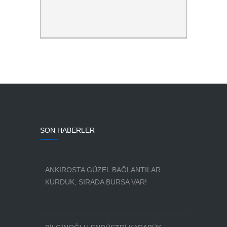
SON HABERLER
ANKIROSTA GÜZEL BAĞLANTILAR
KURDUK, SIRADA BURSA VAR!