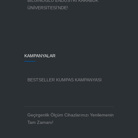
BİLGİNOĞLU ENDÜSTRİ KARABÜK
ÜNİVERSİTESİ’NDE!
KAMPANYALAR
BESTSELLER KUMPAS KAMPANYASI
Geçirgenlik Ölçüm Cihazlarınızı Yenilemenin
Tam Zamanı!