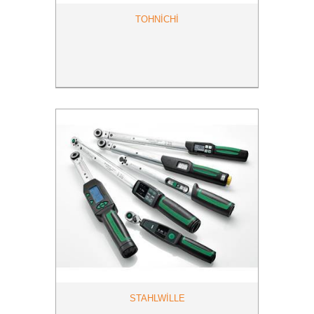
TOHNİCHİ
STAHLWİLLE