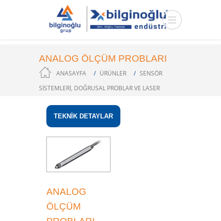
ANALOG ÖLÇÜM PROBLARI
ANASAYFA
ÜRÜNLER
SENSÖR
SISTEMLERI, DOĞRUSAL PROBLAR VE LASER
MIKROMETRELER
BOYUTSAL ÖLÇÜM
TEKNİK DETAYLAR
ANALOG
ÖLÇÜM