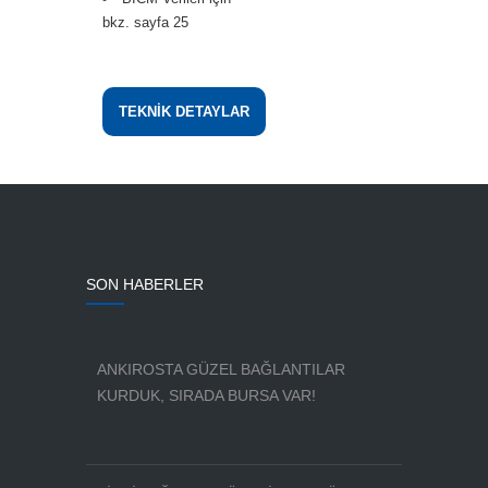
bkz. sayfa 25
TEKNİK DETAYLAR
SON HABERLER
ANKIROSTA GÜZEL BAĞLANTILAR
KURDUK, SIRADA BURSA VAR!