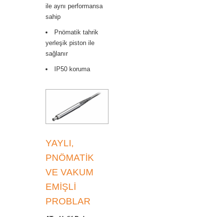
ile aynı performansa
sahip
Pnömatik tahrik
yerleşik piston ile
sağlanır
IP50 koruma
YAYLI,
PNÖMATİK
VE VAKUM
EMİŞLİ
PROBLAR