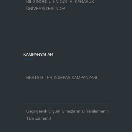
BİLGİNOĞLU ENDÜSTRİ KARABÜK
ÜNİVERSİTESİ’NDE!
KAMPANYALAR
BESTSELLER KUMPAS KAMPANYASI
Geçirgenlik Ölçüm Cihazlarınızı Yenilemenin
Tam Zamanı!